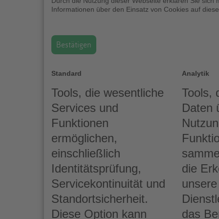
Durch die Nutzung dieser Webseite erklären Sie sich 
Informationen über den Einsatz von Cookies auf diese
Bestätigen
Standard
Analytik
Tools, die wesentliche
Tools,
Services und
Daten 
Funktionen
Nutzun
ermöglichen,
Funktio
einschließlich
sammel
Identitätsprüfung,
die Er
Servicekontinuität und
unsere
Standortsicherheit.
Dienst
Diese Option kann
das Be