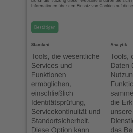
Durch die Nutzung dieser Webseite erklären Sie sich 
Informationen über den Einsatz von Cookies auf diese
Bestätigen
Standard
Analytik
Tools, die wesentliche
Tools,
Services und
Daten 
Funktionen
Nutzun
ermöglichen,
Funktio
einschließlich
sammel
Identitätsprüfung,
die Er
Servicekontinuität und
unsere
Standortsicherheit.
Dienst
Diese Option kann
das Be