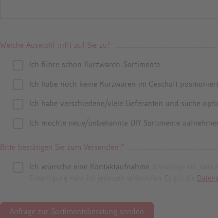
Welche Auswahl trifft auf Sie zu?
Ich führe schon Kurzwaren-Sortimente.
Ich habe noch keine Kurzwaren im Geschäft positioniert
Ich habe verschiedene/viele Lieferanten und suche opti
Ich möchte neue/unbekannte DIY Sortimente aufnehme
Bitte bestätigen Sie zum Versenden!
*
Ich wünsche eine Kontaktaufnahme.
Ich willige ein, das
Einwilligung kann ich jederzeit widerrufen. Es gilt die
Datens
Anfrage zur Sortimentsberatung senden