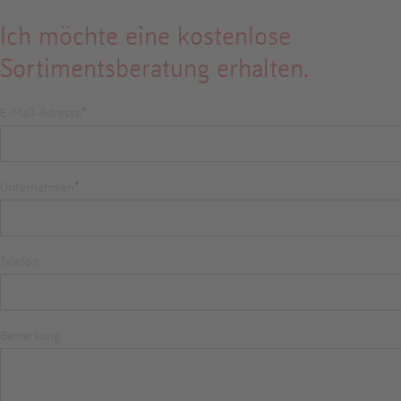
Ich möchte eine kostenlose
Sortimentsberatung erhalten.
E-Mail-Adresse
*
Unternehmen
*
Telefon
Bemerkung