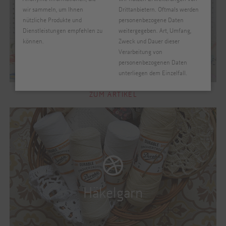
wir sammeln, um Ihnen
Drittanbietern. Oftmals werden
nützliche Produkte und
personenbezogene Daten
Dienstleistungen empfehlen zu
weitergegeben. Art, Umfang,
können.
Zweck und Dauer dieser
Verarbeitung von
personenbezogenen Daten
unterliegen dem Einzelfall.
ZUM ARTIKEL