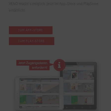
VENO macht´s möglich. Jetzt im App-Store und PlayStore
erhältlich!
ZUM APP-STORE
ZUM PLAY-STORE