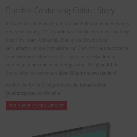
Durable Continuing Colour Story
Im Laufe der Jahre wurde die Durable-Kollektion immer wieder
erweitert. Anfang 2017 wurde das Durable-Sortiment mit Cosy,
Cosy Fine, Glam, Colourful, Chunky und Double Four
vervielfacht und die Farbpalette von Coral hat viele zusätzliche
neue Farbtöne bekommen. Das Logo und die Banderolen
wurden jetzt neu und moderner gestaltet. Die
Qualität
der
Garne blieb nun schon seit
über 80 Jahren unverändert!
Wählen Sie für Ihr Erfolgserlebnis die
fantastischen
Qualitätsgarne
von Durable.
ZUR DURABLE YARN WEBSITE