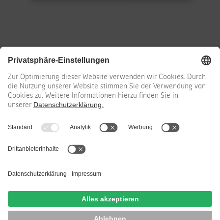
Erfahren Sie mehr in unseren Social-Media-Kanälen
Instagram
Pinterest
Facebook
YouTube
Xing
LinkedIn
NAVIGATION
STORE
SORTIMENT
SERVICE
MARKEN
ÜBERSPRINGEN
ÜBER UNS