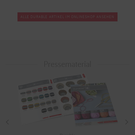
ALLE DURABLE ARTIKEL IM ONLINESHOP ANSEHEN
Pressematerial