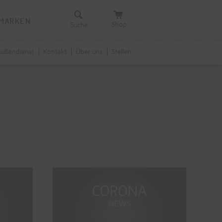
Navigation
MARKEN
Shop
Suche
überspringen
Außendienst
Kontakt
Über uns
Stellen