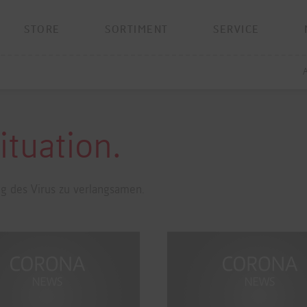
STORE
SORTIMENT
SERVICE
tuation.
ng des Virus zu verlangsamen.