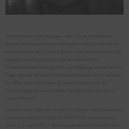
Ob Fachhändler oder Kaufhaus – wer sich als kompetenter
Berater im Kurzwarenbereich behaupten möchte, steht oft vor
einem Problem: Wer zu viel anbietet, wirkt unübersichtlich, wer
dagegen zu wenig anbietet, wird den individuellen
Kundenwünschen nicht gerecht. Die endgültige Antwort auf die
Frage nach der optimalen Sortimentstiefe und -breite wird man
bei VENO auch nicht finden. Zu unterschiedlich sind die
Ausrichtungen der verschiedenen Fachgeschäfte und deren
Verkaufsflächen.
Trotzdem sollte jeder, der auf der h+h cologne nach praxisnahen
Antworten sucht, unbedingt am VENO-Stand vorbeischauen
(Halle 2.2, Stand A011). Denn seit Jahrzehnten orientiert sich