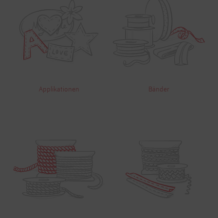
Applikationen
Bänder