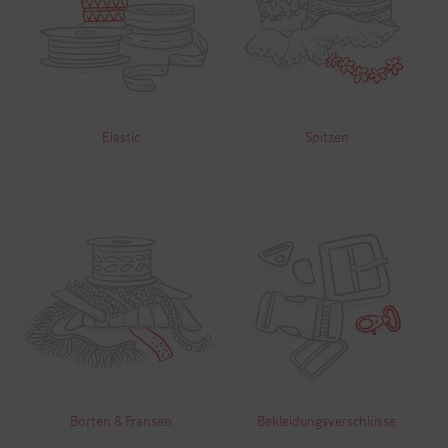
Elastic
Spitzen
Borten & Fransen
Bekleidungsverschlüsse