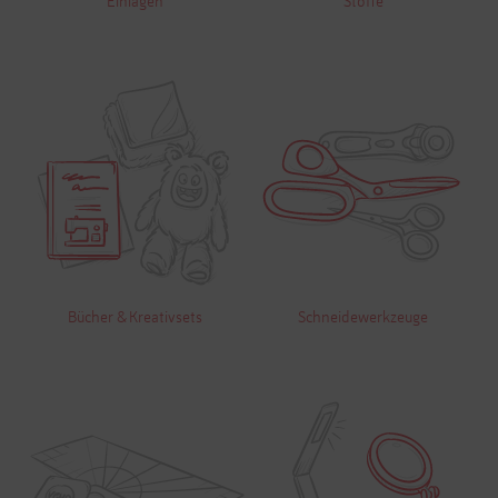
Einlagen
Stoffe
Bücher & Kreativsets
Schneidewerkzeuge