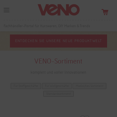
Fachhändler-Portal für Kurzwaren, DIY Marken & Trends
ENTDECKEN SIE UNSERE NEUE PRODUKTWELT
VENO-Sortiment
komplett und voller Innovationen
Für Stoffgeschäfte
Für Wollgeschäfte
Modisches Sortiment
Standardsortiment