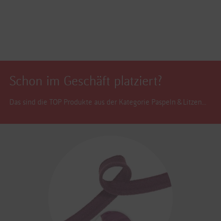
Schon im Geschäft platziert?
Das sind die TOP Produkte aus der Kategorie Paspeln & Litzen...