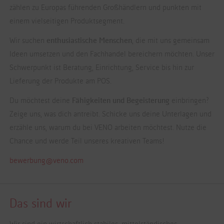
zählen zu Europas führenden Großhändlern und punkten mit
einem vielseitigen Produktsegment.
Wir suchen
enthusiastische Menschen
, die mit uns gemeinsam
Ideen umsetzen und den Fachhandel bereichern möchten. Unser
Schwerpunkt ist Beratung, Einrichtung, Service bis hin zur
Lieferung der Produkte am POS.
Du möchtest deine
Fähigkeiten und Begeisterung
einbringen?
Zeige uns, was dich antreibt. Schicke uns deine Unterlagen und
erzähle uns, warum du bei VENO arbeiten möchtest. Nutze die
Chance und werde Teil unseres kreativen Teams!
bewerbung@veno.com
Das sind wir
Wir sind ein wirtschaftlich stabiles, mittelständisches