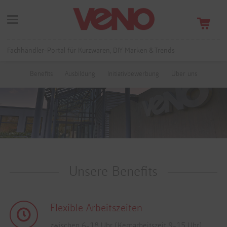
Fachhändler-Portal für Kurzwaren, DIY Marken & Trends
Benefits
Ausbildung
Initiativbewerbung
Über uns
Unsere Benefits
Flexible Arbeitszeiten
zwischen 6-18 Uhr (Kernarbeitszeit 9-15 Uhr)